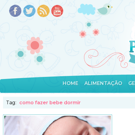
HOME
ALIMENTAÇÃO
G
Tag:
como fazer bebe dormir