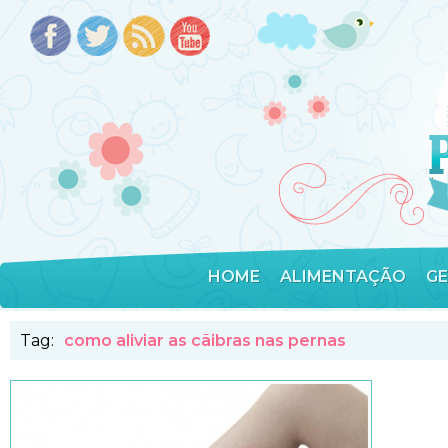
HOME
ALIMENTAÇÃO
G
Tag:
como aliviar as cãibras nas pernas