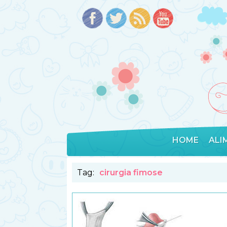
HOME
ALI
Tag:
cirurgia fimose