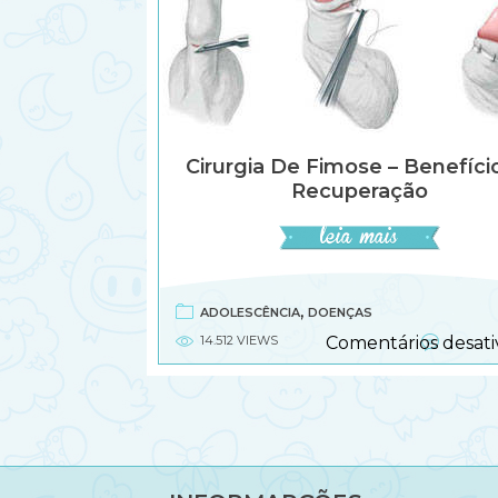
Cirurgia De Fimose – Benefíci
Recuperação
,
ADOLESCÊNCIA
DOENÇAS
14.512 VIEWS
Comentários desati