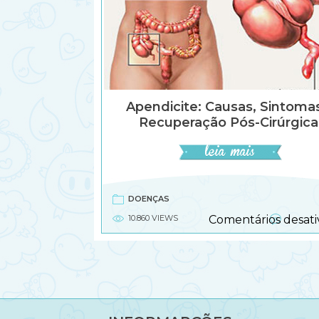
Apendicite: Causas, Sintoma
Recuperação Pós-Cirúrgica
DOENÇAS
10.860 VIEWS
Comentários desati