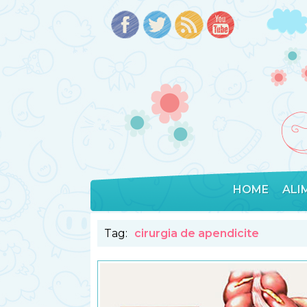
HOME
ALI
Tag:
cirurgia de apendicite