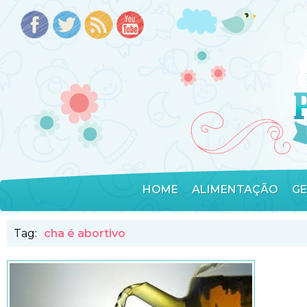
HOME
ALIMENTAÇÃO
G
Tag:
cha é abortivo