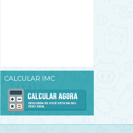
CALCULAR IMC