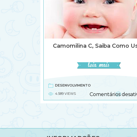
Camomilina C, Saiba Como Us
DESENVOLVIMENTO
4.589 VIEWS
Comentários desati