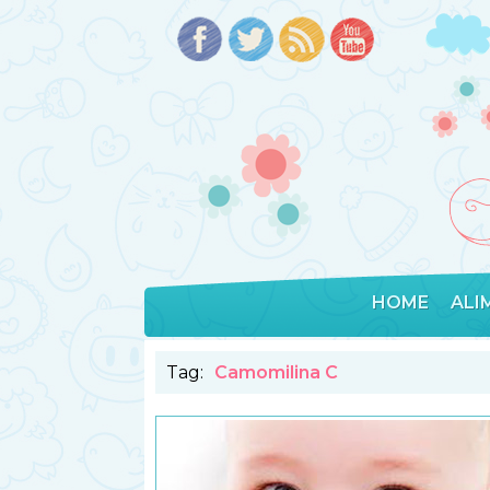
HOME
ALI
Tag:
Camomilina C