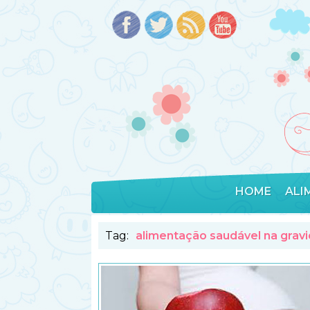
HOME
ALI
Tag:
alimentação saudável na grav