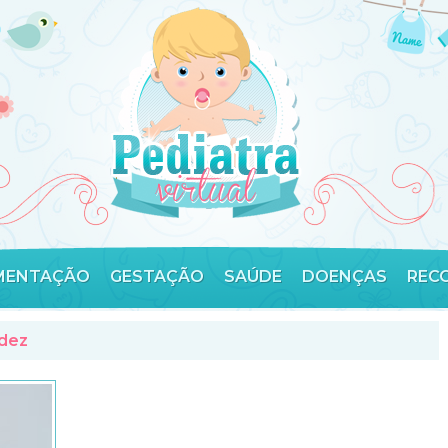
MENTAÇÃO
GESTAÇÃO
SAÚDE
DOENÇAS
REC
idez