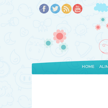
HOME
ALI