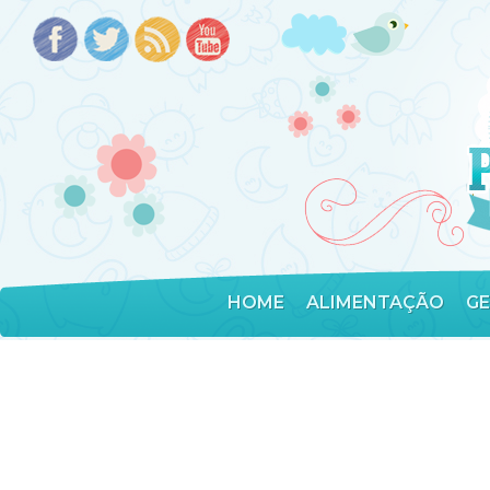
HOME
ALIMENTAÇÃO
G