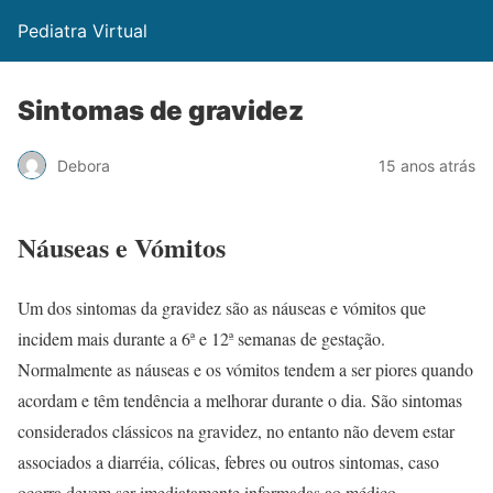
Pediatra Virtual
Sintomas de gravidez
Debora
15 anos atrás
Náuseas e Vómitos
Um dos sintomas da gravidez são as náuseas e vómitos que
incidem mais durante a 6ª e 12ª semanas de gestação.
Normalmente as náuseas e os vómitos tendem a ser piores quando
acordam e têm tendência a melhorar durante o dia. São sintomas
considerados clássicos na gravidez, no entanto não devem estar
associados a diarréia, cólicas, febres ou outros sintomas, caso
ocorra devem ser imediatamente informadas ao médico