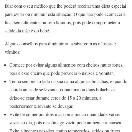
falar com o seu médico que lhe poderá receitar uma dieta especial
para evitar ou diminuir esta situação. O que não pode acontecer é
ficar sem alimentos ou sem líquidos, pois pode comprometer a
saúde da mãe e do bebé.
Alguns conselhos para diminuir ou acabar com as náuseas e
vómitos:
Comece por evitar alguns alimentos com cheiros muito fortes,
pois é esse cheiro que pode provocar o náusea e vomitar.
Tenha sempre ao lado da sua cama algumas bolachas, e quando
acorda antes de se levantar coma uma ou duas bolachas e
deixe-se estar durante cerca de 15 a 20 minutos, a
posteriormente levante-se devagar.
Evite de comer por dois mas coma pouco quantidade várias
vezes ao dia, pois o estômago vazio pode aumentar a náusea.
Evite alimentos pesados, muito temperados, ácidos ou fritos,