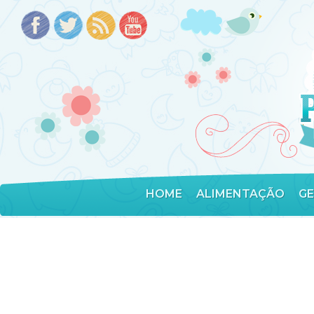
HOME
ALIMENTAÇÃO
G