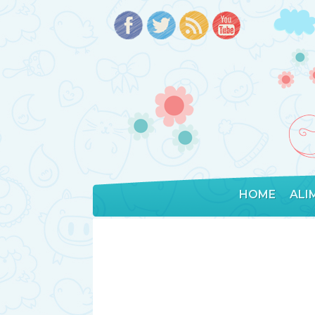
HOME
ALI