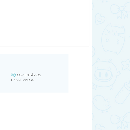
COMENTÁRIOS
EM
DESATIVADOS
BEBE
COM
DOR