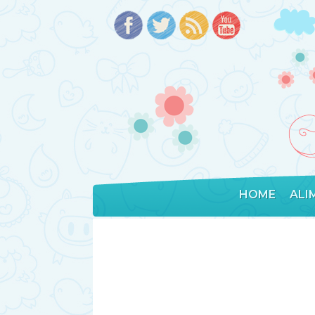
HOME
ALI