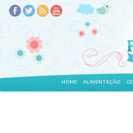
HOME
ALIMENTAÇÃO
G