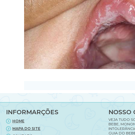
INFORMARÇÕES
NOSSO 
VEJA TUDO S
HOME
BEBE, MONON
MAPA DO SITE
INTOLERÂNCI
GUIA DO BEBE