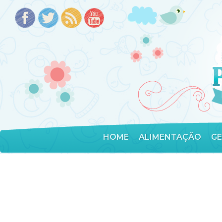
HOME
ALIMENTAÇÃO
G