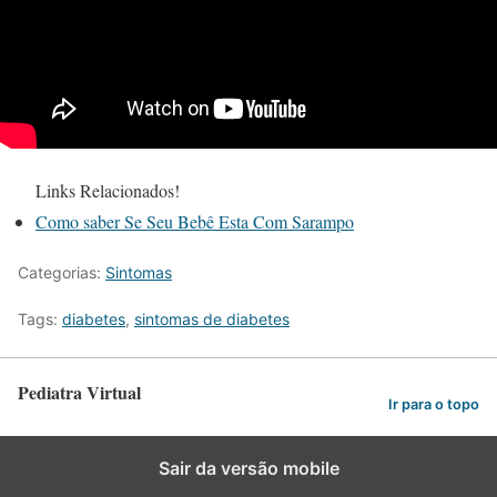
Links Relacionados!
Como saber Se Seu Bebê Esta Com Sarampo
Categorias:
Sintomas
Tags:
diabetes
,
sintomas de diabetes
Pediatra Virtual
Ir para o topo
Sair da versão mobile