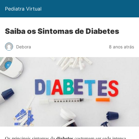
Pediatra Virtual
Saiba os Sintomas de Diabetes
Debora
8 anos atrás
diabetes
​Os principais sintomas da
costumam ser sede intensa,