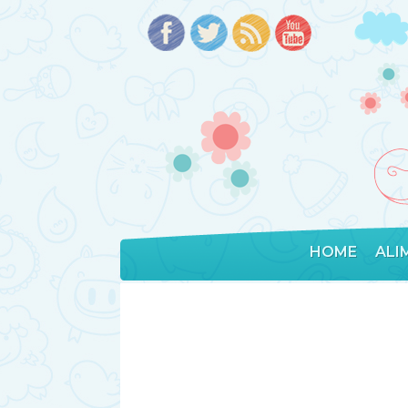
HOME
ALI