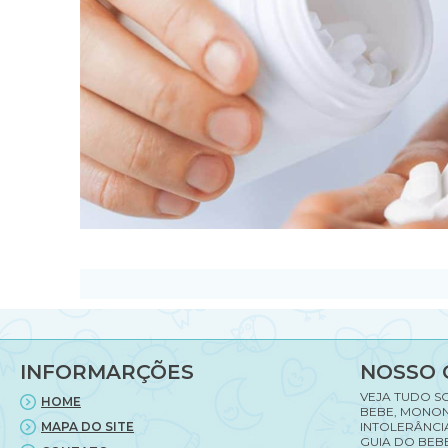
INFORMARÇÕES
NOSSO 
VEJA TUDO S
HOME
BEBE, MONON
MAPA DO SITE
INTOLERÂNCI
GUIA DO BEBE