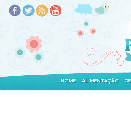
HOME
ALIMENTAÇÃO
G