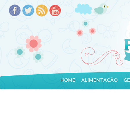
HOME
ALIMENTAÇÃO
G