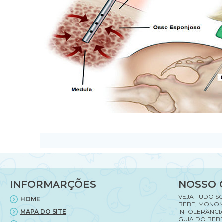
INFORMARÇÕES
NOSSO 
VEJA TUDO S
HOME
BEBE, MONON
MAPA DO SITE
INTOLERÂNCI
GUIA DO BEBE