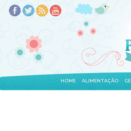
HOME
ALIMENTAÇÃO
G