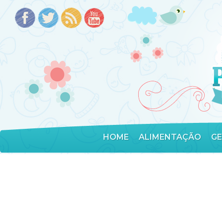
HOME
ALIMENTAÇÃO
G