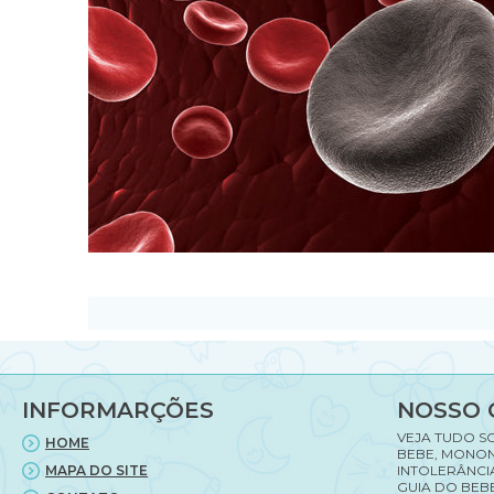
INFORMARÇÕES
NOSSO 
VEJA TUDO S
HOME
BEBE, MONON
MAPA DO SITE
INTOLERÂNCI
GUIA DO BEBE