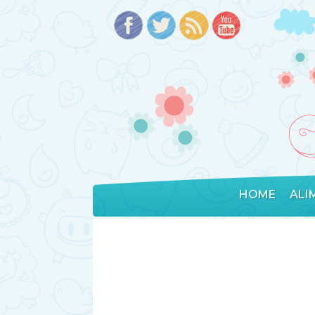
HOME
ALI