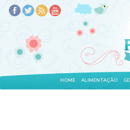
HOME
ALIMENTAÇÃO
G