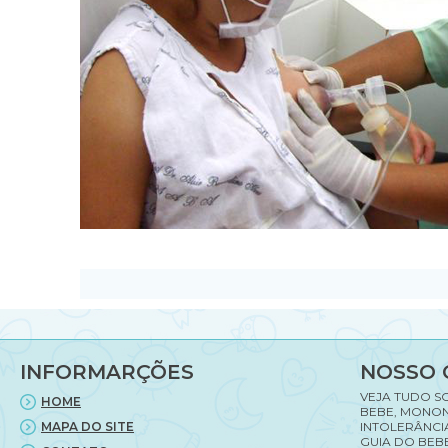
INFORMARÇÕES
NOSSO 
VEJA TUDO S
HOME
BEBE, MONON
MAPA DO SITE
INTOLERÂNCI
GUIA DO BEBE