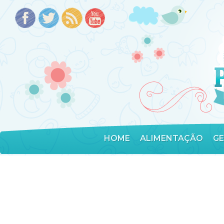
HOME
ALIMENTAÇÃO
G