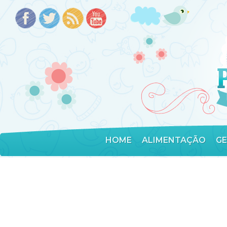
HOME
ALIMENTAÇÃO
G