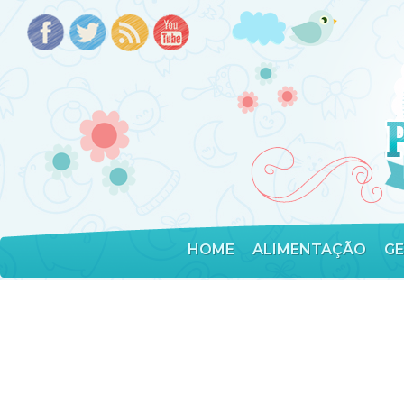
HOME
ALIMENTAÇÃO
G