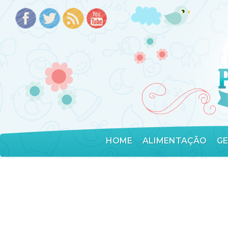
HOME
ALIMENTAÇÃO
G