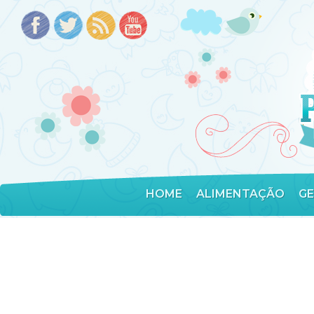
HOME
ALIMENTAÇÃO
G