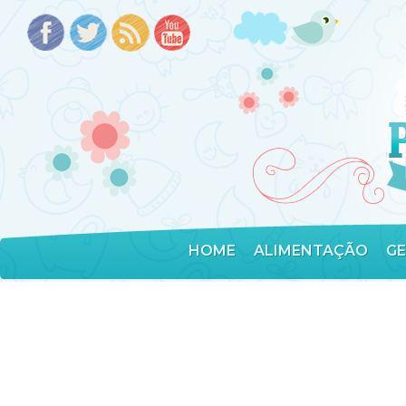
HOME
ALIMENTAÇÃO
G