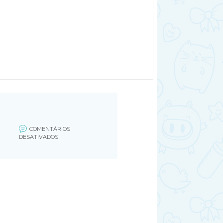
COMENTÁRIOS
EM
DESATIVADOS
MOLDE
LAÇO
DA
MINNIE
(FILEMINIMIZER)