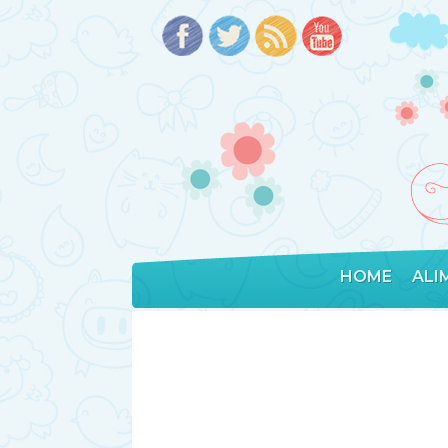
HOME
ALI