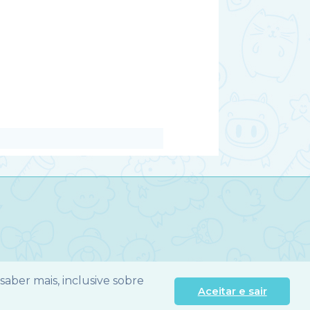
 saber mais, inclusive sobre
Aceitar e sair