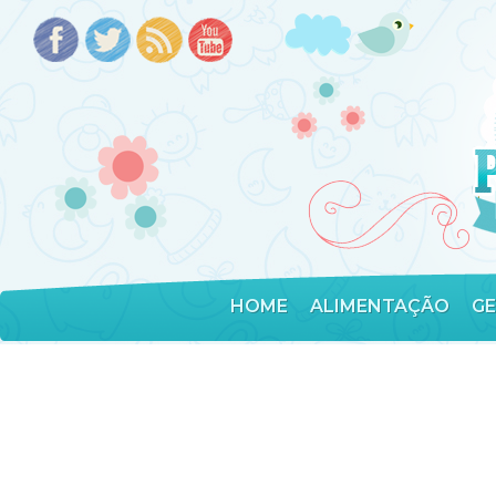
HOME
ALIMENTAÇÃO
G