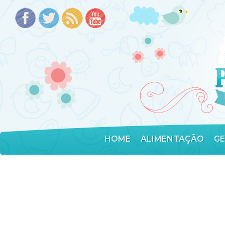
HOME
ALIMENTAÇÃO
G