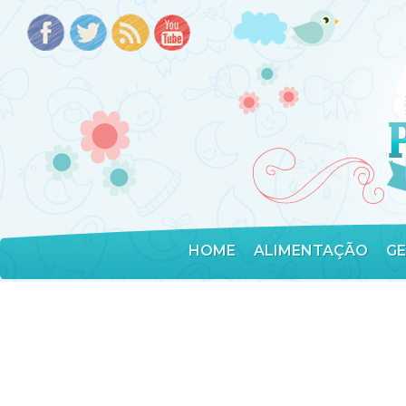
HOME
ALIMENTAÇÃO
G