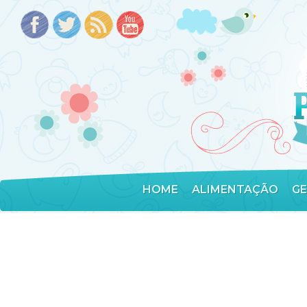
HOME
ALIMENTAÇÃO
G