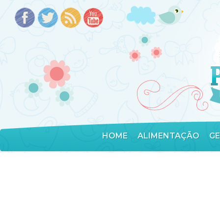
HOME
ALIMENTAÇÃO
G