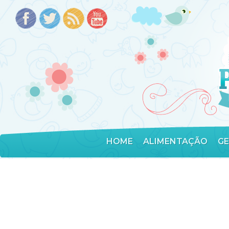
HOME
ALIMENTAÇÃO
G