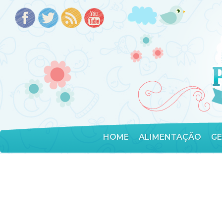
HOME
ALIMENTAÇÃO
G