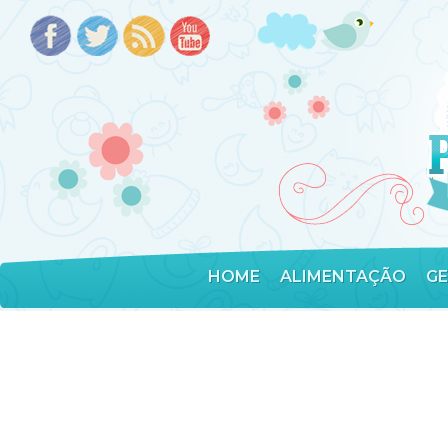
HOME
ALIMENTAÇÃO
G