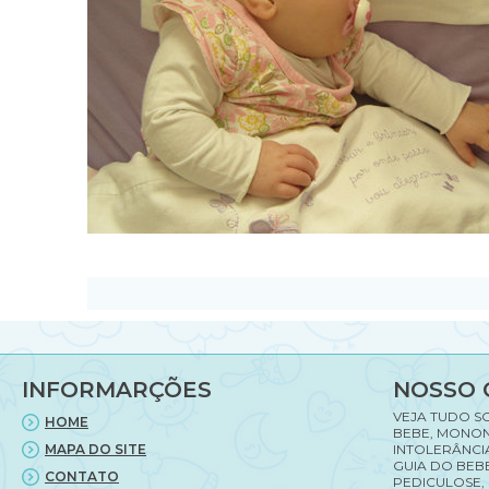
INFORMARÇÕES
NOSSO 
VEJA TUDO S
HOME
BEBE, MONON
MAPA DO SITE
INTOLERÂNCI
GUIA DO BEBE
CONTATO
PEDICULOSE,