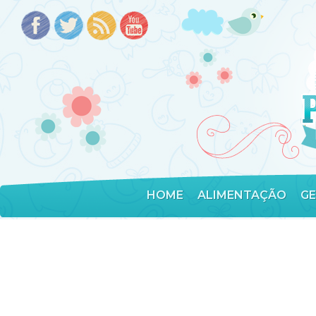
HOME
ALIMENTAÇÃO
G