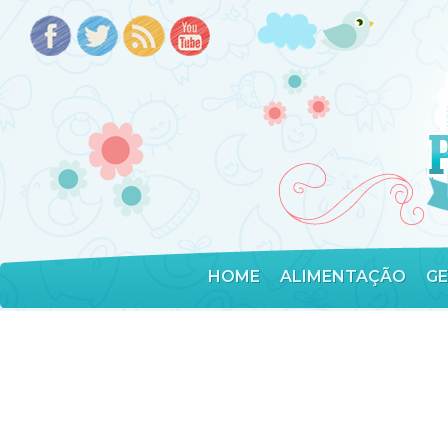
HOME
ALIMENTAÇÃO
G