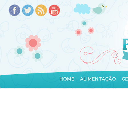
HOME
ALIMENTAÇÃO
G