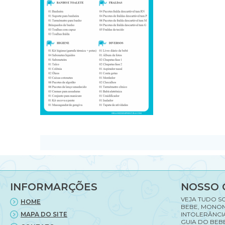
INFORMARÇÕES
NOSSO 
VEJA TUDO S
HOME
BEBE, MONON
MAPA DO SITE
INTOLERÂNCI
GUIA DO BEBE