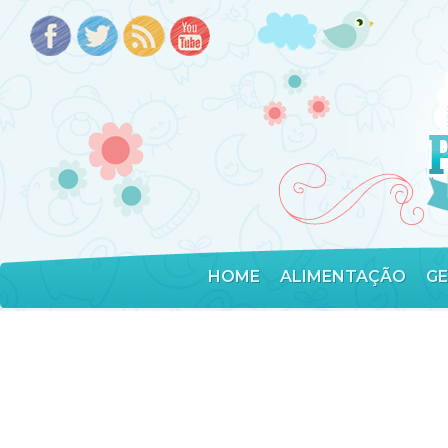
HOME
ALIMENTAÇÃO
G