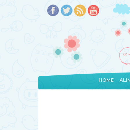
HOME
ALI