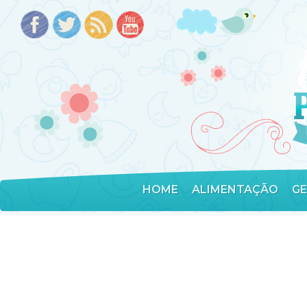
HOME
ALIMENTAÇÃO
G