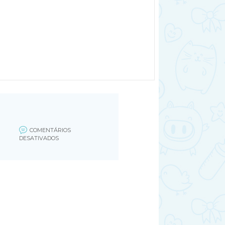
COMENTÁRIOS
EM
DESATIVADOS
100_1770