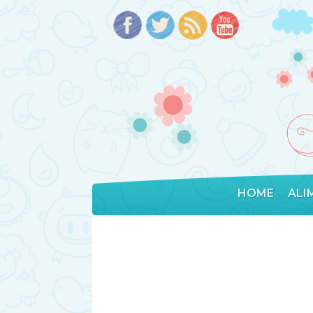
HOME
ALI