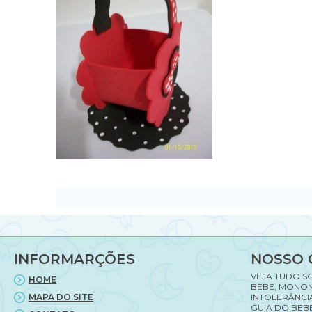
INFORMARÇÕES
NOSSO 
VEJA TUDO S
HOME
BEBE, MONON
MAPA DO SITE
INTOLERÂNCI
GUIA DO BEBE