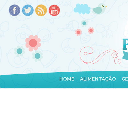
HOME
ALIMENTAÇÃO
G