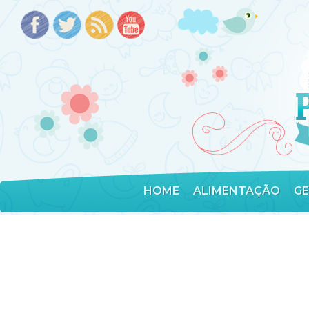
HOME
ALIMENTAÇÃO
G