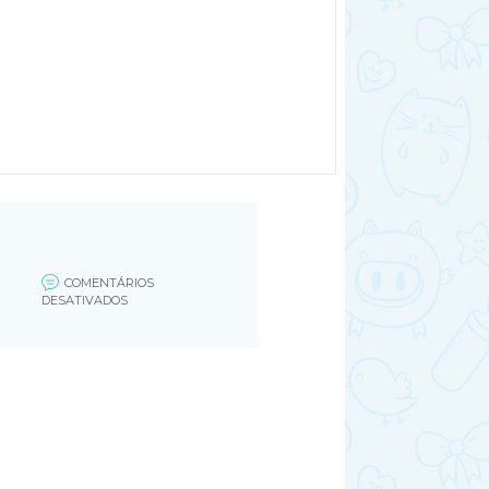
COMENTÁRIOS
EM
DESATIVADOS
UNTITLED-
2