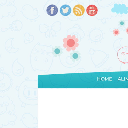
HOME
ALI