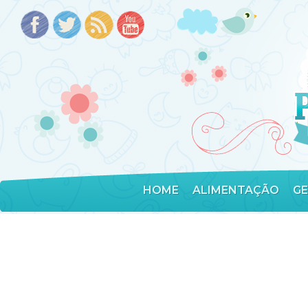
HOME
ALIMENTAÇÃO
G